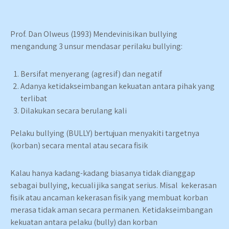
Prof. Dan Olweus (1993) Mendevinisikan bullying
mengandung 3 unsur mendasar perilaku bullying:
Bersifat menyerang (agresif) dan negatif
Adanya ketidakseimbangan kekuatan antara pihak yang
terlibat
Dilakukan secara berulang kali
Pelaku bullying (BULLY) bertujuan menyakiti targetnya
(korban) secara mental atau secara fisik
Kalau hanya kadang-kadang biasanya tidak dianggap
sebagai bullying, kecuali jika sangat serius. Misal kekerasan
fisik atau ancaman kekerasan fisik yang membuat korban
merasa tidak aman secara permanen. Ketidakseimbangan
kekuatan antara pelaku (bully) dan korban