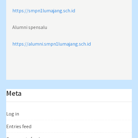
https://smpn1lumajang.sch.id
Alumni spensalu
https://alumni.smpn1lumajang.sch.id
Meta
Log in
Entries feed