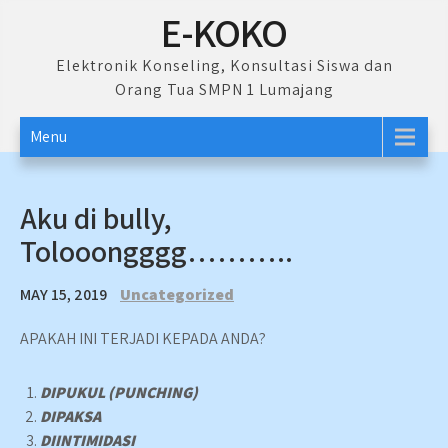
Skip
E-KOKO
to
content
Elektronik Konseling, Konsultasi Siswa dan
Orang Tua SMPN 1 Lumajang
Menu
Aku di bully,
Tolooongggg………..
MAY 15, 2019
Uncategorized
APAKAH INI TERJADI KEPADA ANDA?
DIPUKUL (PUNCHING)
DIPAKSA
DIINTIMIDASI