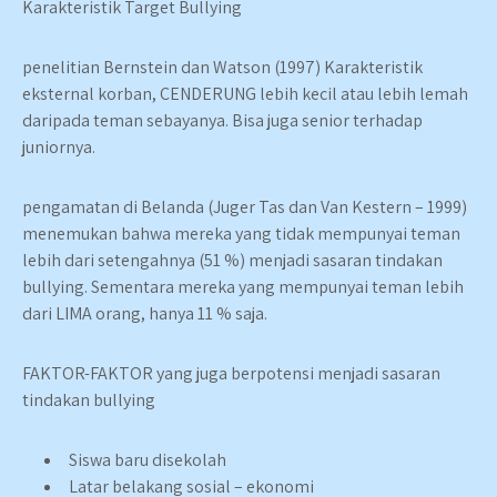
Karakteristik Target Bullying
penelitian Bernstein dan Watson (1997) Karakteristik
eksternal korban, CENDERUNG lebih kecil atau lebih lemah
daripada teman sebayanya. Bisa juga senior terhadap
juniornya.
pengamatan di Belanda (Juger Tas dan Van Kestern – 1999)
menemukan bahwa mereka yang tidak mempunyai teman
lebih dari setengahnya (51 %) menjadi sasaran tindakan
bullying. Sementara mereka yang mempunyai teman lebih
dari LIMA orang, hanya 11 % saja.
FAKTOR-FAKTOR yang juga berpotensi menjadi sasaran
tindakan bullying
Siswa baru disekolah
Latar belakang sosial – ekonomi