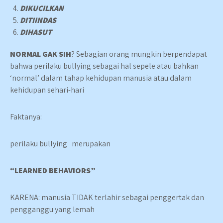
DIKUCILKAN
DITIINDAS
DIHASUT
NORMAL GAK SIH
? Sebagian orang mungkin berpendapat
bahwa perilaku bullying sebagai hal sepele atau bahkan
‘normal’ dalam tahap kehidupan manusia atau dalam
kehidupan sehari-hari
Faktanya:
perilaku bullying merupakan
“LEARNED BEHAVIORS”
KARENA: manusia TIDAK terlahir sebagai penggertak dan
pengganggu yang lemah