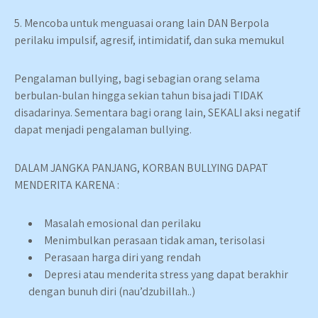
5. Mencoba untuk menguasai orang lain DAN Berpola
perilaku impulsif, agresif, intimidatif, dan suka memukul
Pengalaman bullying, bagi sebagian orang selama
berbulan-bulan hingga sekian tahun bisa jadi TIDAK
disadarinya. Sementara bagi orang lain, SEKALI aksi negatif
dapat menjadi pengalaman bullying.
DALAM JANGKA PANJANG, KORBAN BULLYING DAPAT
MENDERITA KARENA :
Masalah emosional dan perilaku
Menimbulkan perasaan tidak aman, terisolasi
Perasaan harga diri yang rendah
Depresi atau menderita stress yang dapat berakhir
dengan bunuh diri (nau’dzubillah..)